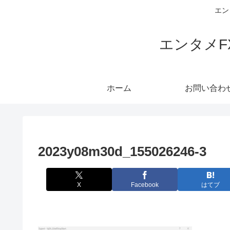
エン
エンタメ
ホーム
お問い合わ
2023y08m30d_155026246-3
X
Facebook
はてブ