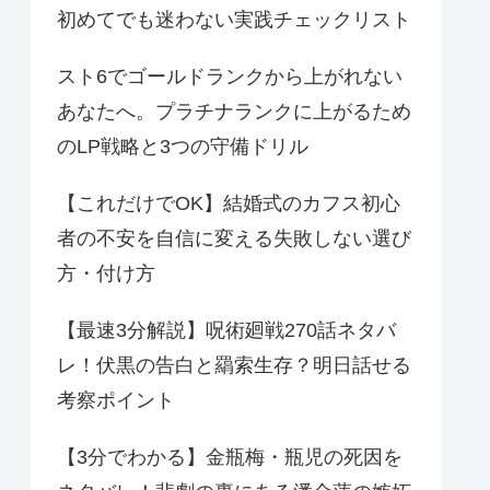
初めてでも迷わない実践チェックリスト
スト6でゴールドランクから上がれない
あなたへ。プラチナランクに上がるため
のLP戦略と3つの守備ドリル
【これだけでOK】結婚式のカフス初心
者の不安を自信に変える失敗しない選び
方・付け方
【最速3分解説】呪術廻戦270話ネタバ
レ！伏黒の告白と羂索生存？明日話せる
考察ポイント
【3分でわかる】金瓶梅・瓶児の死因を