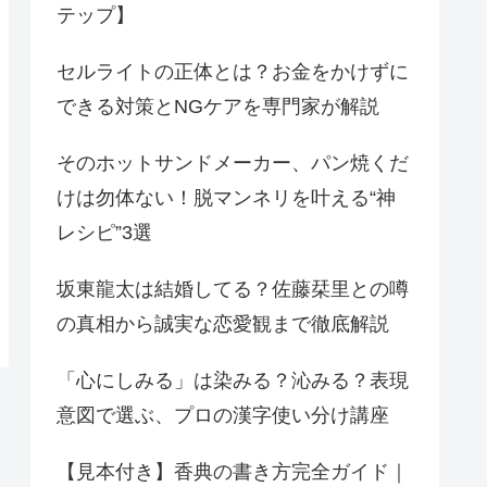
テップ】
セルライトの正体とは？お金をかけずに
できる対策とNGケアを専門家が解説
そのホットサンドメーカー、パン焼くだ
けは勿体ない！脱マンネリを叶える“神
レシピ”3選
坂東龍太は結婚してる？佐藤栞里との噂
の真相から誠実な恋愛観まで徹底解説
「心にしみる」は染みる？沁みる？表現
意図で選ぶ、プロの漢字使い分け講座
【見本付き】香典の書き方完全ガイド｜