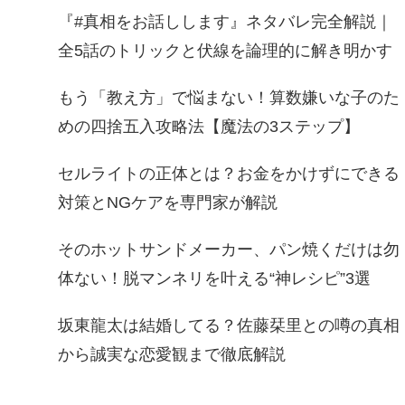
『#真相をお話しします』ネタバレ完全解説｜
全5話のトリックと伏線を論理的に解き明かす
もう「教え方」で悩まない！算数嫌いな子のた
めの四捨五入攻略法【魔法の3ステップ】
セルライトの正体とは？お金をかけずにできる
対策とNGケアを専門家が解説
そのホットサンドメーカー、パン焼くだけは勿
体ない！脱マンネリを叶える“神レシピ”3選
坂東龍太は結婚してる？佐藤栞里との噂の真相
から誠実な恋愛観まで徹底解説