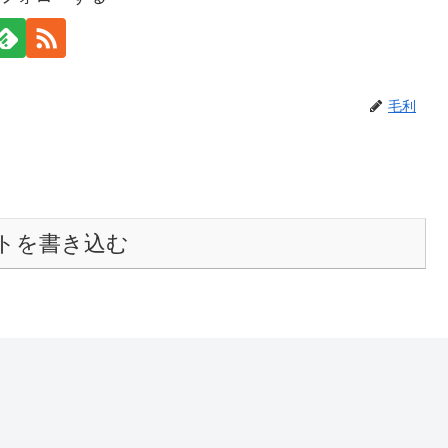
毛利
トを書き込む