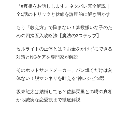
『#真相をお話しします』ネタバレ完全解説｜
全5話のトリックと伏線を論理的に解き明かす
もう「教え方」で悩まない！算数嫌いな子のた
めの四捨五入攻略法【魔法の3ステップ】
セルライトの正体とは？お金をかけずにできる
対策とNGケアを専門家が解説
そのホットサンドメーカー、パン焼くだけは勿
体ない！脱マンネリを叶える“神レシピ”3選
坂東龍太は結婚してる？佐藤栞里との噂の真相
から誠実な恋愛観まで徹底解説