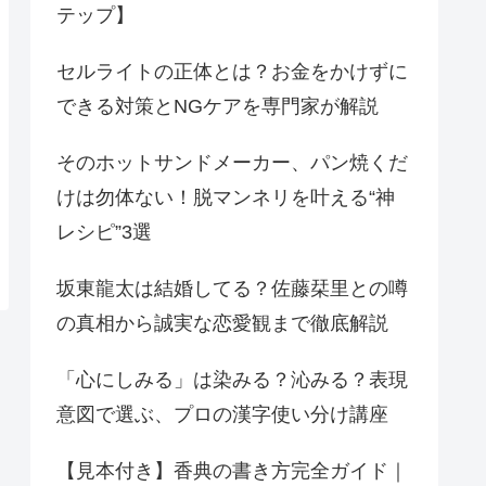
テップ】
セルライトの正体とは？お金をかけずに
できる対策とNGケアを専門家が解説
そのホットサンドメーカー、パン焼くだ
けは勿体ない！脱マンネリを叶える“神
レシピ”3選
坂東龍太は結婚してる？佐藤栞里との噂
の真相から誠実な恋愛観まで徹底解説
「心にしみる」は染みる？沁みる？表現
意図で選ぶ、プロの漢字使い分け講座
【見本付き】香典の書き方完全ガイド｜