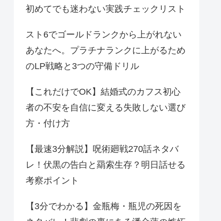
初めてでも迷わない実践チェックリスト
スト6でゴールドランクから上がれない
あなたへ。プラチナランクに上がるため
のLP戦略と3つの守備ドリル
【これだけでOK】結婚式のカフス初心
者の不安を自信に変える失敗しない選び
方・付け方
【最速3分解説】呪術廻戦270話ネタバ
レ！伏黒の告白と羂索生存？明日話せる
考察ポイント
【3分でわかる】金瓶梅・瓶児の死因を