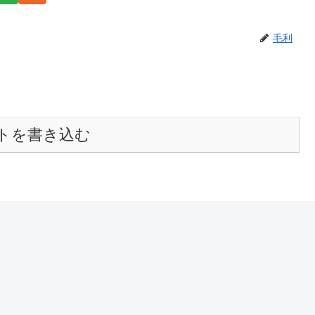
毛利
トを書き込む