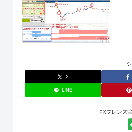
シ
X
LINE
FXフレンズ