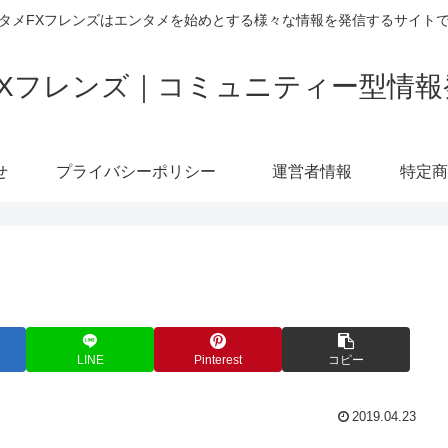
タメFXフレンズはエンタメを始めとする様々な情報を発信するサイト
FXフレンズ｜コミュニティー型情報
せ
プライバシーポリシー
運営者情報
LINE
Pinterest
コピー
2019.04.23