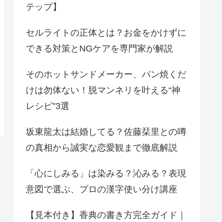
テップ】
セルライトの正体とは？お金をかけずに
できる対策とNGケアを専門家が解説
そのホットサンドメーカー、パン焼くだ
けは勿体ない！脱マンネリを叶える“神
レシピ”3選
坂東龍太は結婚してる？佐藤栞里との噂
の真相から誠実な恋愛観まで徹底解説
「心にしみる」は染みる？沁みる？表現
意図で選ぶ、プロの漢字使い分け講座
【見本付き】香典の書き方完全ガイド｜