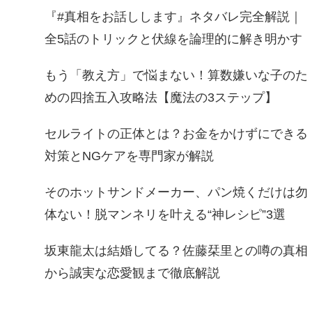
『#真相をお話しします』ネタバレ完全解説｜
全5話のトリックと伏線を論理的に解き明かす
もう「教え方」で悩まない！算数嫌いな子のた
めの四捨五入攻略法【魔法の3ステップ】
セルライトの正体とは？お金をかけずにできる
対策とNGケアを専門家が解説
そのホットサンドメーカー、パン焼くだけは勿
体ない！脱マンネリを叶える“神レシピ”3選
坂東龍太は結婚してる？佐藤栞里との噂の真相
から誠実な恋愛観まで徹底解説