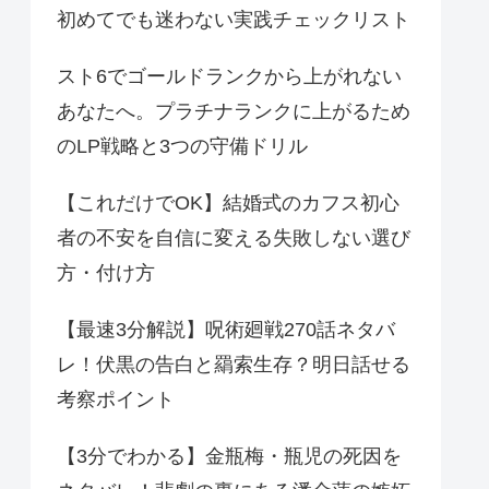
初めてでも迷わない実践チェックリスト
スト6でゴールドランクから上がれない
あなたへ。プラチナランクに上がるため
のLP戦略と3つの守備ドリル
【これだけでOK】結婚式のカフス初心
者の不安を自信に変える失敗しない選び
方・付け方
【最速3分解説】呪術廻戦270話ネタバ
レ！伏黒の告白と羂索生存？明日話せる
考察ポイント
【3分でわかる】金瓶梅・瓶児の死因を