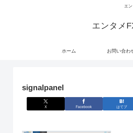
エン
エンタメ
ホーム
お問い合わ
signalpanel
X
Facebook
はてブ