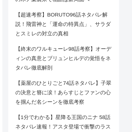
【超速考察】BORUTO96話ネタバレ解
説！飛雷神と「運命の特異点」、サラダ
とスミレの対立の真相
【終末のワルキューレ98話考察】オーデ
ィンの真意とブリュンヒルデの覚悟をネ
タバレ徹底解剖
【薬屋のひとりごと74話ネタバレ】子翠
の決意と簪に涙！あらすじとファンの心
を掴んだ名シーンを徹底考察
【1分でわかる】星降る王国のニナ 58話
ネタバレ速報！アスタ登場で衝撃のラス