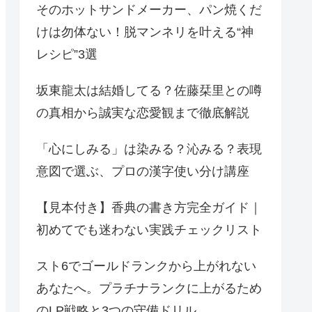
そのホットサンドメーカー、パン焼くだ
けは勿体ない！脱マンネリを叶える“神
レシピ”3選
坂東龍太は結婚してる？佐藤栞里との噂
の真相から誠実な恋愛観まで徹底解説
「心にしみる」は染みる？沁みる？表現
意図で選ぶ、プロの漢字使い分け講座
【見本付き】香典の書き方完全ガイド｜
初めてでも迷わない実践チェックリスト
スト6でゴールドランクから上がれない
あなたへ。プラチナランクに上がるため
のLP戦略と3つの守備ドリル