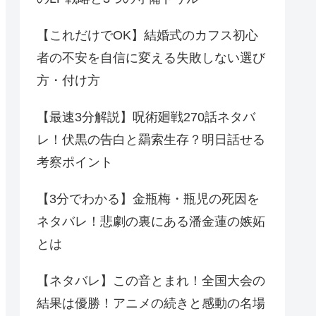
【これだけでOK】結婚式のカフス初心
者の不安を自信に変える失敗しない選び
方・付け方
【最速3分解説】呪術廻戦270話ネタバ
レ！伏黒の告白と羂索生存？明日話せる
考察ポイント
【3分でわかる】金瓶梅・瓶児の死因を
ネタバレ！悲劇の裏にある潘金蓮の嫉妬
とは
【ネタバレ】この音とまれ！全国大会の
結果は優勝！アニメの続きと感動の名場