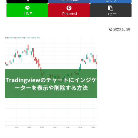
LINE
Pinterest
コピー
2023.10.26