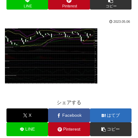
LINE
Pinterest
コピー
2023.05.06
シェアする
X
Facebook
はてブ
LINE
Pinterest
コピー