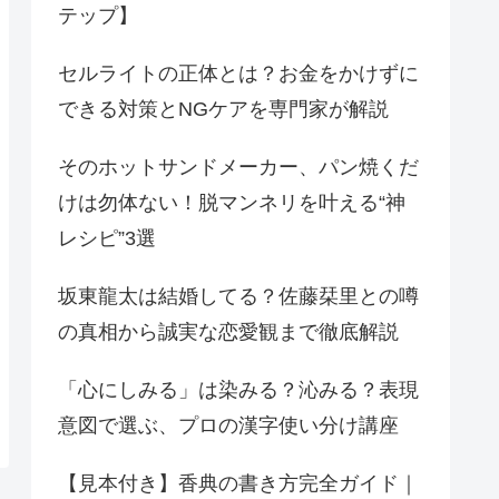
テップ】
セルライトの正体とは？お金をかけずに
できる対策とNGケアを専門家が解説
そのホットサンドメーカー、パン焼くだ
けは勿体ない！脱マンネリを叶える“神
レシピ”3選
坂東龍太は結婚してる？佐藤栞里との噂
の真相から誠実な恋愛観まで徹底解説
「心にしみる」は染みる？沁みる？表現
意図で選ぶ、プロの漢字使い分け講座
【見本付き】香典の書き方完全ガイド｜