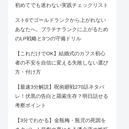
初めてでも迷わない実践チェックリスト
スト6でゴールドランクから上がれない
あなたへ。プラチナランクに上がるため
のLP戦略と3つの守備ドリル
【これだけでOK】結婚式のカフス初心
者の不安を自信に変える失敗しない選び
方・付け方
【最速3分解説】呪術廻戦270話ネタバ
レ！伏黒の告白と羂索生存？明日話せる
考察ポイント
【3分でわかる】金瓶梅・瓶児の死因を