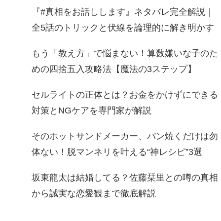
『#真相をお話しします』ネタバレ完全解説｜
全5話のトリックと伏線を論理的に解き明かす
もう「教え方」で悩まない！算数嫌いな子のた
めの四捨五入攻略法【魔法の3ステップ】
セルライトの正体とは？お金をかけずにできる
対策とNGケアを専門家が解説
そのホットサンドメーカー、パン焼くだけは勿
体ない！脱マンネリを叶える“神レシピ”3選
坂東龍太は結婚してる？佐藤栞里との噂の真相
から誠実な恋愛観まで徹底解説