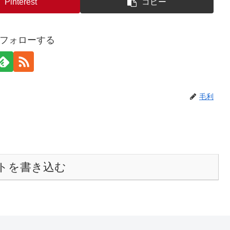
Pinterest
コピー
フォローする
毛利
トを書き込む