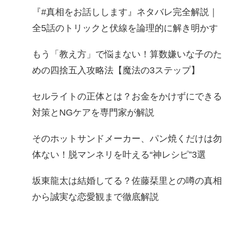
『#真相をお話しします』ネタバレ完全解説｜
全5話のトリックと伏線を論理的に解き明かす
もう「教え方」で悩まない！算数嫌いな子のた
めの四捨五入攻略法【魔法の3ステップ】
セルライトの正体とは？お金をかけずにできる
対策とNGケアを専門家が解説
そのホットサンドメーカー、パン焼くだけは勿
体ない！脱マンネリを叶える“神レシピ”3選
坂東龍太は結婚してる？佐藤栞里との噂の真相
から誠実な恋愛観まで徹底解説