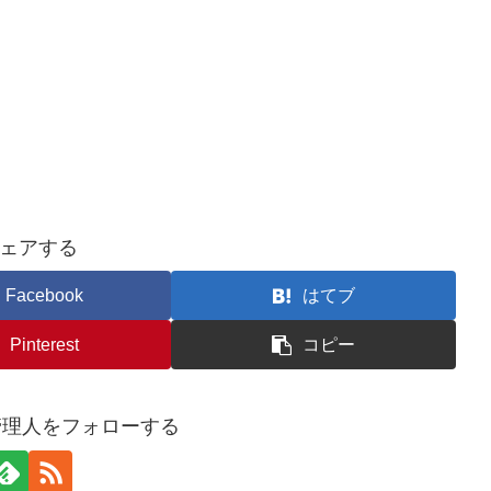
ェアする
Facebook
はてブ
Pinterest
コピー
管理人をフォローする