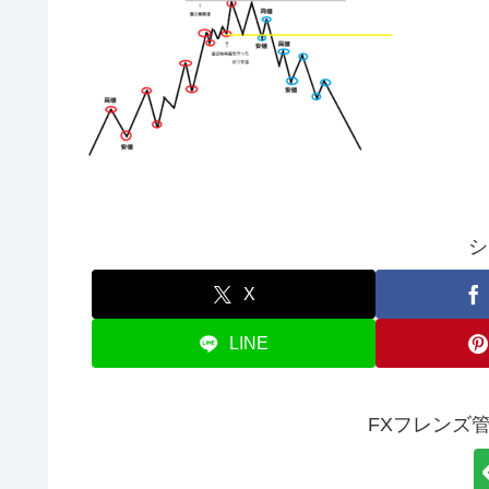
シ
X
LINE
FXフレンズ