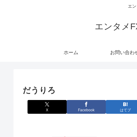
エン
エンタメ
ホーム
お問い合わ
だうりろ
X
Facebook
はてブ