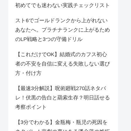
初めてでも迷わない実践チェックリスト
スト6でゴールドランクから上がれない
あなたへ。プラチナランクに上がるため
のLP戦略と3つの守備ドリル
【これだけでOK】結婚式のカフス初心
者の不安を自信に変える失敗しない選び
方・付け方
【最速3分解説】呪術廻戦270話ネタバ
レ！伏黒の告白と羂索生存？明日話せる
考察ポイント
【3分でわかる】金瓶梅・瓶児の死因を