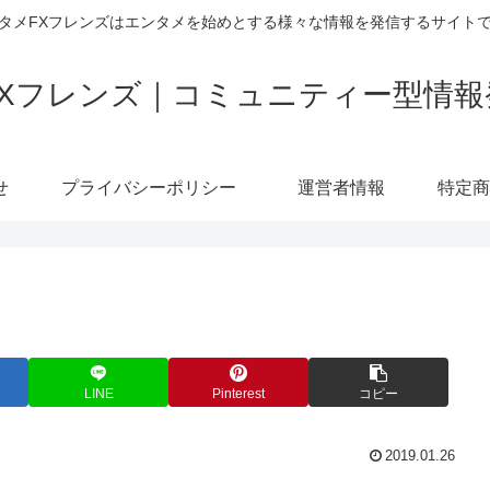
タメFXフレンズはエンタメを始めとする様々な情報を発信するサイト
FXフレンズ｜コミュニティー型情報
せ
プライバシーポリシー
運営者情報
LINE
Pinterest
コピー
2019.01.26