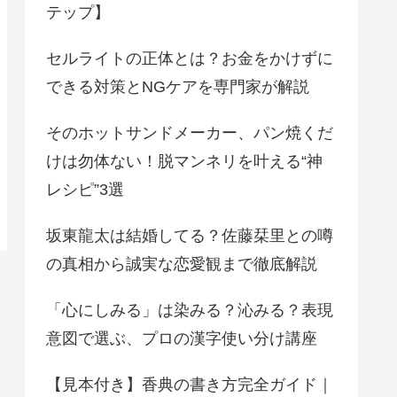
テップ】
セルライトの正体とは？お金をかけずに
できる対策とNGケアを専門家が解説
そのホットサンドメーカー、パン焼くだ
けは勿体ない！脱マンネリを叶える“神
レシピ”3選
坂東龍太は結婚してる？佐藤栞里との噂
の真相から誠実な恋愛観まで徹底解説
「心にしみる」は染みる？沁みる？表現
意図で選ぶ、プロの漢字使い分け講座
【見本付き】香典の書き方完全ガイド｜