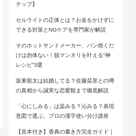
テップ】
セルライトの正体とは？お金をかけずに
できる対策とNGケアを専門家が解説
そのホットサンドメーカー、パン焼くだ
けは勿体ない！脱マンネリを叶える“神
レシピ”3選
坂東龍太は結婚してる？佐藤栞里との噂
の真相から誠実な恋愛観まで徹底解説
「心にしみる」は染みる？沁みる？表現
意図で選ぶ、プロの漢字使い分け講座
【見本付き】香典の書き方完全ガイド｜