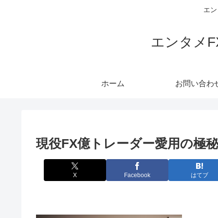
エン
エンタメ
ホーム
お問い合わ
現役FX億トレーダー愛用の極秘ロ
X
Facebook
はてブ