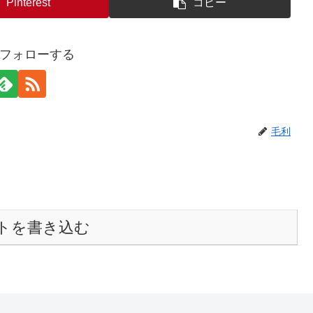
Pinterest
コピー
フォローする
毛利
トを書き込む