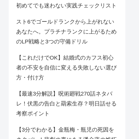
初めてでも迷わない実践チェックリスト
スト6でゴールドランクから上がれない
あなたへ。プラチナランクに上がるため
のLP戦略と3つの守備ドリル
【これだけでOK】結婚式のカフス初心
者の不安を自信に変える失敗しない選び
方・付け方
【最速3分解説】呪術廻戦270話ネタバ
レ！伏黒の告白と羂索生存？明日話せる
考察ポイント
【3分でわかる】金瓶梅・瓶児の死因を