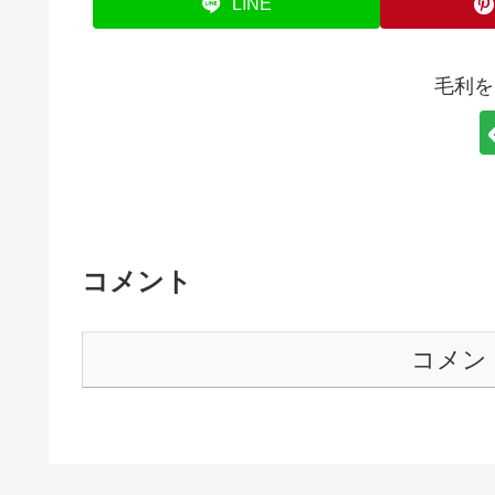
LINE
毛利を
コメント
コメン