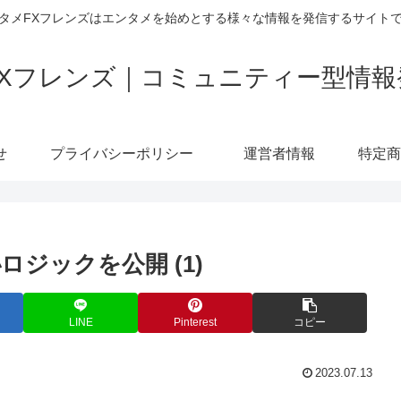
タメFXフレンズはエンタメを始めとする様々な情報を発信するサイト
FXフレンズ｜コミュニティー型情報
せ
プライバシーポリシー
運営者情報
ジックを公開 (1)
LINE
Pinterest
コピー
2023.07.13