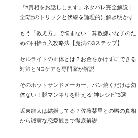
『#真相をお話しします』ネタバレ完全解説｜
全5話のトリックと伏線を論理的に解き明かす
もう「教え方」で悩まない！算数嫌いな子のた
めの四捨五入攻略法【魔法の3ステップ】
セルライトの正体とは？お金をかけずにできる
対策とNGケアを専門家が解説
そのホットサンドメーカー、パン焼くだけは勿
体ない！脱マンネリを叶える“神レシピ”3選
坂東龍太は結婚してる？佐藤栞里との噂の真相
から誠実な恋愛観まで徹底解説