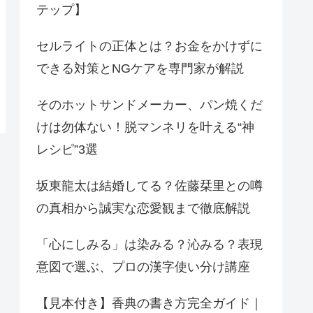
テップ】
セルライトの正体とは？お金をかけずに
できる対策とNGケアを専門家が解説
そのホットサンドメーカー、パン焼くだ
けは勿体ない！脱マンネリを叶える“神
レシピ”3選
坂東龍太は結婚してる？佐藤栞里との噂
の真相から誠実な恋愛観まで徹底解説
「心にしみる」は染みる？沁みる？表現
意図で選ぶ、プロの漢字使い分け講座
【見本付き】香典の書き方完全ガイド｜