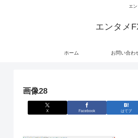
エン
エンタメ
ホーム
お問い合わ
画像28
X
Facebook
はてブ