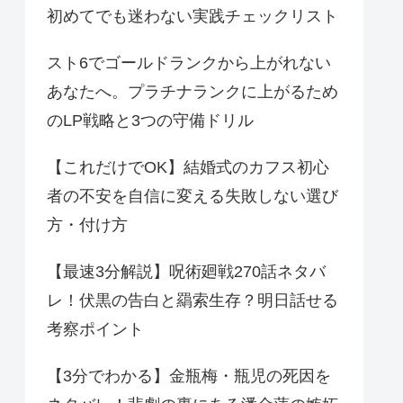
初めてでも迷わない実践チェックリスト
スト6でゴールドランクから上がれない
あなたへ。プラチナランクに上がるため
のLP戦略と3つの守備ドリル
【これだけでOK】結婚式のカフス初心
者の不安を自信に変える失敗しない選び
方・付け方
【最速3分解説】呪術廻戦270話ネタバ
レ！伏黒の告白と羂索生存？明日話せる
考察ポイント
【3分でわかる】金瓶梅・瓶児の死因を