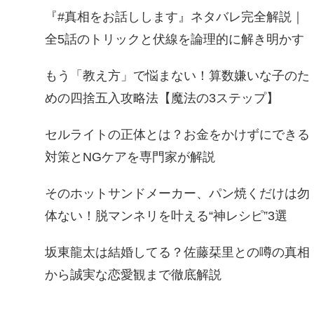
『#真相をお話しします』ネタバレ完全解説｜
全5話のトリックと伏線を論理的に解き明かす
もう「教え方」で悩まない！算数嫌いな子のた
めの四捨五入攻略法【魔法の3ステップ】
セルライトの正体とは？お金をかけずにできる
対策とNGケアを専門家が解説
そのホットサンドメーカー、パン焼くだけは勿
体ない！脱マンネリを叶える“神レシピ”3選
坂東龍太は結婚してる？佐藤栞里との噂の真相
から誠実な恋愛観まで徹底解説