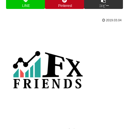
LINE
Pinterest
コピー
2019.03.04