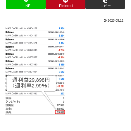
LINE
Pinterest
コピー
2023.05.12