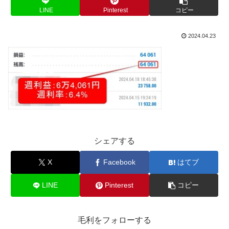
LINE
Pinterest
コピー
2024.04.23
シェアする
X
Facebook
はてブ
LINE
Pinterest
コピー
毛利をフォローする