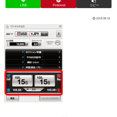
LINE
Pinterest
コピー
2019.08.15