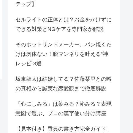
テップ】
セルライトの正体とは？お金をかけずに
できる対策とNGケアを専門家が解説
そのホットサンドメーカー、パン焼くだ
けは勿体ない！脱マンネリを叶える“神
レシピ”3選
坂東龍太は結婚してる？佐藤栞里との噂
の真相から誠実な恋愛観まで徹底解説
「心にしみる」は染みる？沁みる？表現
意図で選ぶ、プロの漢字使い分け講座
【見本付き】香典の書き方完全ガイド｜