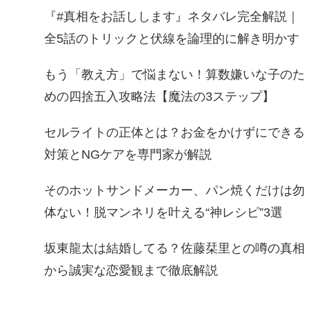
『#真相をお話しします』ネタバレ完全解説｜
全5話のトリックと伏線を論理的に解き明かす
もう「教え方」で悩まない！算数嫌いな子のた
めの四捨五入攻略法【魔法の3ステップ】
セルライトの正体とは？お金をかけずにできる
対策とNGケアを専門家が解説
そのホットサンドメーカー、パン焼くだけは勿
体ない！脱マンネリを叶える“神レシピ”3選
坂東龍太は結婚してる？佐藤栞里との噂の真相
から誠実な恋愛観まで徹底解説