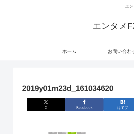
エン
エンタメ
ホーム
お問い合わ
2019y01m23d_161034620
X
Facebook
はてブ