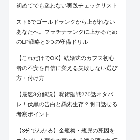
初めてでも迷わない実践チェックリスト
スト6でゴールドランクから上がれない
あなたへ。プラチナランクに上がるため
のLP戦略と3つの守備ドリル
【これだけでOK】結婚式のカフス初心
者の不安を自信に変える失敗しない選び
方・付け方
【最速3分解説】呪術廻戦270話ネタバ
レ！伏黒の告白と羂索生存？明日話せる
考察ポイント
【3分でわかる】金瓶梅・瓶児の死因を