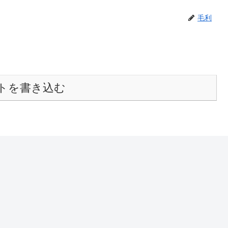
毛利
トを書き込む