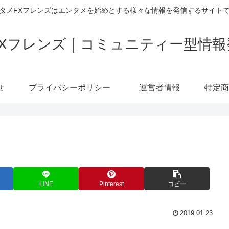
タメFXフレンズはエンタメを始めとする様々な情報を発信するサイト
FXフレンズ｜コミュニティー型情報
せ
プライバシーポリシー
運営者情報
LINE
Pinterest
コピー
2019.01.23