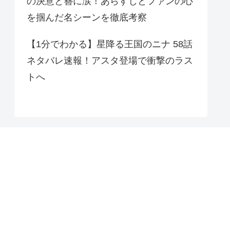
の決意と簪に涙！あらすじとファンの心
を掴んだ名シーンを徹底考察
【1分でわかる】星降る王国のニナ 58話
ネタバレ速報！アスタ登場で衝撃のラス
トへ