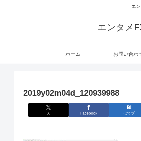
エン
エンタメ
ホーム
お問い合わ
2019y02m04d_120939988
X
Facebook
はてブ