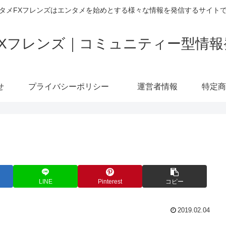
タメFXフレンズはエンタメを始めとする様々な情報を発信するサイト
FXフレンズ｜コミュニティー型情報
せ
プライバシーポリシー
運営者情報
LINE
Pinterest
コピー
2019.02.04