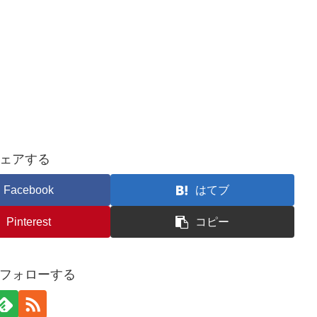
ェアする
Facebook
はてブ
Pinterest
コピー
フォローする