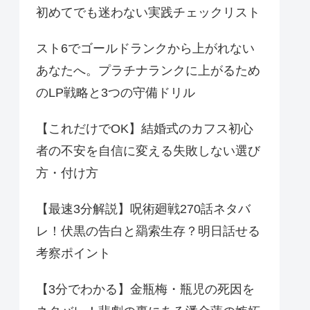
初めてでも迷わない実践チェックリスト
スト6でゴールドランクから上がれない
あなたへ。プラチナランクに上がるため
のLP戦略と3つの守備ドリル
【これだけでOK】結婚式のカフス初心
者の不安を自信に変える失敗しない選び
方・付け方
【最速3分解説】呪術廻戦270話ネタバ
レ！伏黒の告白と羂索生存？明日話せる
考察ポイント
【3分でわかる】金瓶梅・瓶児の死因を