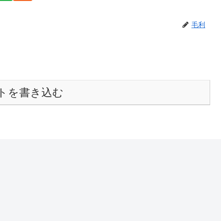
毛利
トを書き込む