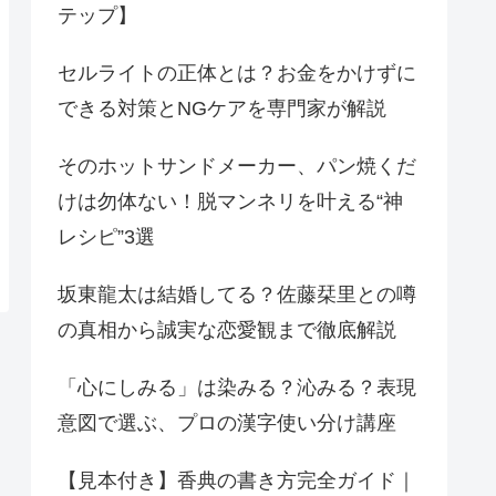
テップ】
セルライトの正体とは？お金をかけずに
できる対策とNGケアを専門家が解説
そのホットサンドメーカー、パン焼くだ
けは勿体ない！脱マンネリを叶える“神
レシピ”3選
坂東龍太は結婚してる？佐藤栞里との噂
の真相から誠実な恋愛観まで徹底解説
「心にしみる」は染みる？沁みる？表現
意図で選ぶ、プロの漢字使い分け講座
【見本付き】香典の書き方完全ガイド｜