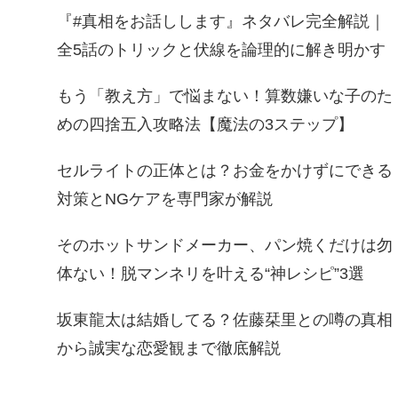
『#真相をお話しします』ネタバレ完全解説｜
全5話のトリックと伏線を論理的に解き明かす
もう「教え方」で悩まない！算数嫌いな子のた
めの四捨五入攻略法【魔法の3ステップ】
セルライトの正体とは？お金をかけずにできる
対策とNGケアを専門家が解説
そのホットサンドメーカー、パン焼くだけは勿
体ない！脱マンネリを叶える“神レシピ”3選
坂東龍太は結婚してる？佐藤栞里との噂の真相
から誠実な恋愛観まで徹底解説