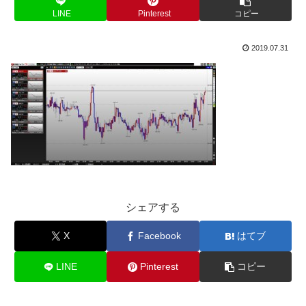
LINE
Pinterest
コピー
2019.07.31
シェアする
X
Facebook
はてブ
LINE
Pinterest
コピー