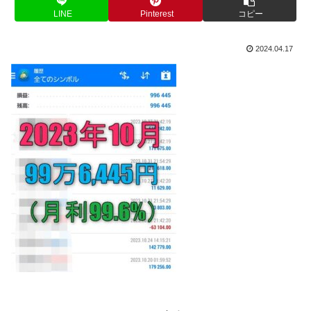
LINE
Pinterest
コピー
2024.04.17