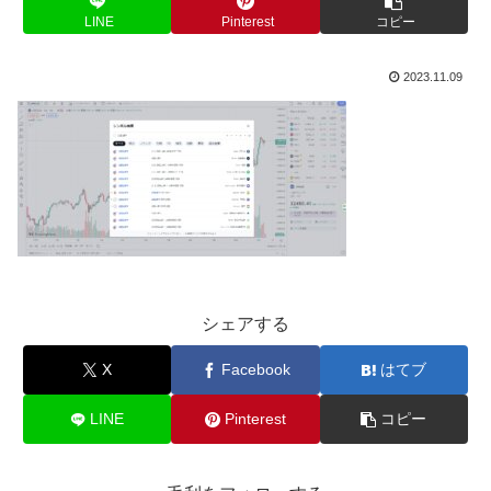
LINE
Pinterest
コピー
2023.11.09
シェアする
X
Facebook
はてブ
LINE
Pinterest
コピー