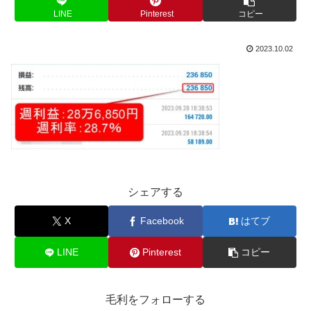
LINE
Pinterest
コピー
2023.10.02
シェアする
X
Facebook
はてブ
LINE
Pinterest
コピー
毛利をフォローする