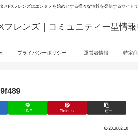
タメFXフレンズはエンタメを始めとする様々な情報を発信するサイト
FXフレンズ｜コミュニティー型情報
せ
プライバシーポリシー
運営者情報
9f489
LINE
Pinterest
コピー
2019.02.18