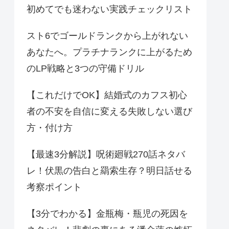
初めてでも迷わない実践チェックリスト
スト6でゴールドランクから上がれない
あなたへ。プラチナランクに上がるため
のLP戦略と3つの守備ドリル
【これだけでOK】結婚式のカフス初心
者の不安を自信に変える失敗しない選び
方・付け方
【最速3分解説】呪術廻戦270話ネタバ
レ！伏黒の告白と羂索生存？明日話せる
考察ポイント
【3分でわかる】金瓶梅・瓶児の死因を