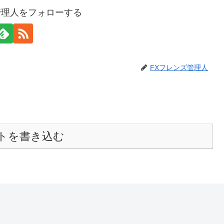
管理人をフォローする
FXフレンズ管理人
トを書き込む