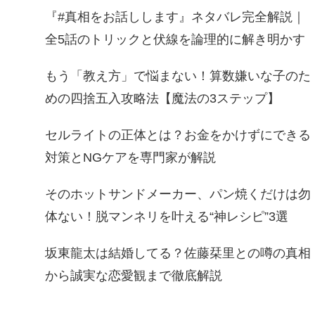
『#真相をお話しします』ネタバレ完全解説｜
全5話のトリックと伏線を論理的に解き明かす
もう「教え方」で悩まない！算数嫌いな子のた
めの四捨五入攻略法【魔法の3ステップ】
セルライトの正体とは？お金をかけずにできる
対策とNGケアを専門家が解説
そのホットサンドメーカー、パン焼くだけは勿
体ない！脱マンネリを叶える“神レシピ”3選
坂東龍太は結婚してる？佐藤栞里との噂の真相
から誠実な恋愛観まで徹底解説