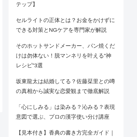
テップ】
セルライトの正体とは？お金をかけずに
できる対策とNGケアを専門家が解説
そのホットサンドメーカー、パン焼くだ
けは勿体ない！脱マンネリを叶える“神
レシピ”3選
坂東龍太は結婚してる？佐藤栞里との噂
の真相から誠実な恋愛観まで徹底解説
「心にしみる」は染みる？沁みる？表現
意図で選ぶ、プロの漢字使い分け講座
【見本付き】香典の書き方完全ガイド｜