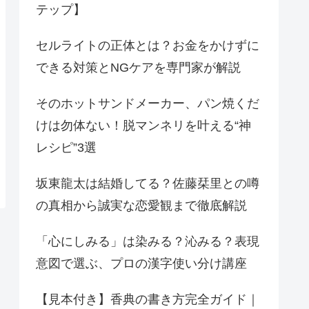
テップ】
セルライトの正体とは？お金をかけずに
できる対策とNGケアを専門家が解説
そのホットサンドメーカー、パン焼くだ
けは勿体ない！脱マンネリを叶える“神
レシピ”3選
坂東龍太は結婚してる？佐藤栞里との噂
の真相から誠実な恋愛観まで徹底解説
「心にしみる」は染みる？沁みる？表現
意図で選ぶ、プロの漢字使い分け講座
【見本付き】香典の書き方完全ガイド｜