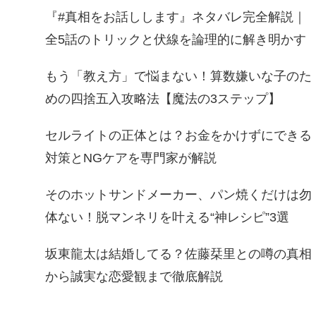
『#真相をお話しします』ネタバレ完全解説｜
全5話のトリックと伏線を論理的に解き明かす
もう「教え方」で悩まない！算数嫌いな子のた
めの四捨五入攻略法【魔法の3ステップ】
セルライトの正体とは？お金をかけずにできる
対策とNGケアを専門家が解説
そのホットサンドメーカー、パン焼くだけは勿
体ない！脱マンネリを叶える“神レシピ”3選
坂東龍太は結婚してる？佐藤栞里との噂の真相
から誠実な恋愛観まで徹底解説