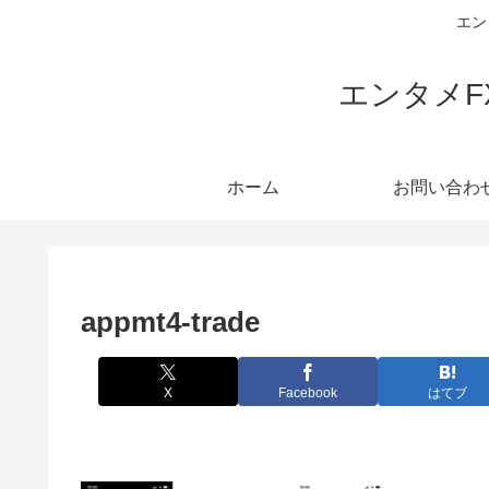
エン
エンタメ
ホーム
お問い合わ
appmt4-trade
X
Facebook
はてブ