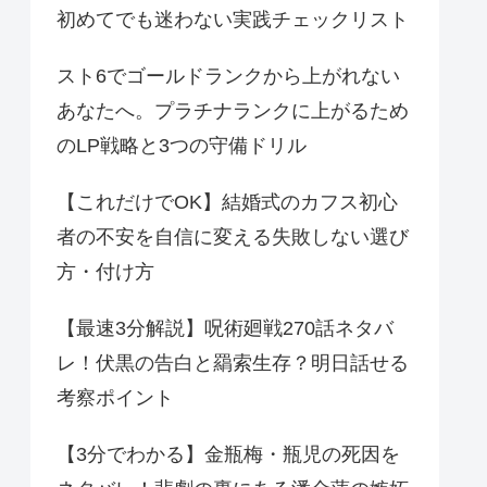
初めてでも迷わない実践チェックリスト
スト6でゴールドランクから上がれない
あなたへ。プラチナランクに上がるため
のLP戦略と3つの守備ドリル
【これだけでOK】結婚式のカフス初心
者の不安を自信に変える失敗しない選び
方・付け方
【最速3分解説】呪術廻戦270話ネタバ
レ！伏黒の告白と羂索生存？明日話せる
考察ポイント
【3分でわかる】金瓶梅・瓶児の死因を