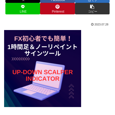
LINE
Pinterest
コピー
2023.07.28