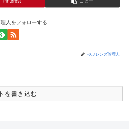
Pinterest
コピー
管理人をフォローする
FXフレンズ管理人
トを書き込む