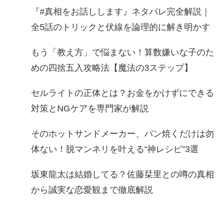
『#真相をお話しします』ネタバレ完全解説｜
全5話のトリックと伏線を論理的に解き明かす
もう「教え方」で悩まない！算数嫌いな子のた
めの四捨五入攻略法【魔法の3ステップ】
セルライトの正体とは？お金をかけずにできる
対策とNGケアを専門家が解説
そのホットサンドメーカー、パン焼くだけは勿
体ない！脱マンネリを叶える“神レシピ”3選
坂東龍太は結婚してる？佐藤栞里との噂の真相
から誠実な恋愛観まで徹底解説