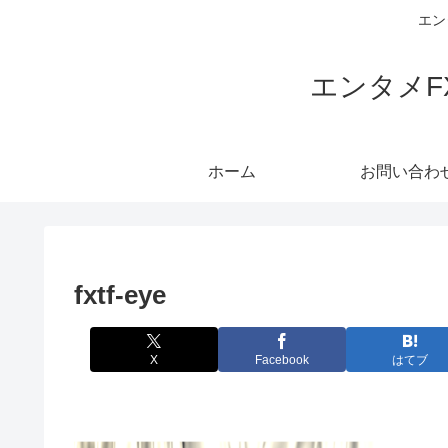
エン
エンタメ
ホーム
お問い合わ
fxtf-eye
X
Facebook
はてブ