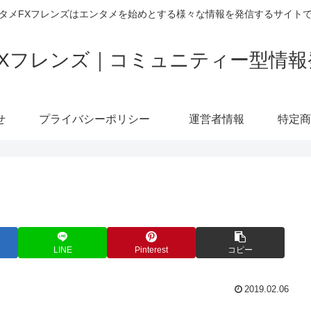
タメFXフレンズはエンタメを始めとする様々な情報を発信するサイト
FXフレンズ｜コミュニティー型情報
せ
プライバシーポリシー
運営者情報
LINE
Pinterest
コピー
2019.02.06