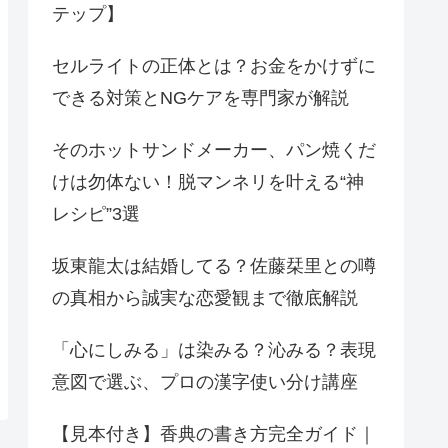
テップ】
セルライトの正体とは？お金をかけずに
できる対策とNGケアを専門家が解説
そのホットサンドメーカー、パン焼くだ
けは勿体ない！脱マンネリを叶える“神
レシピ”3選
坂東龍太は結婚してる？佐藤栞里との噂
の真相から誠実な恋愛観まで徹底解説
「心にしみる」は染みる？沁みる？表現
意図で選ぶ、プロの漢字使い分け講座
【見本付き】香典の書き方完全ガイド｜