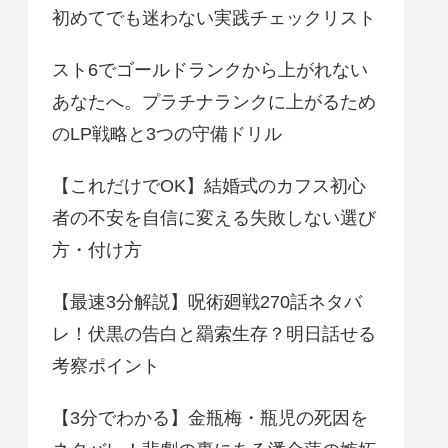
初めてでも迷わない実践チェックリスト
スト6でゴールドランクから上がれない
あなたへ。プラチナランクに上がるため
のLP戦略と3つの守備ドリル
【これだけでOK】結婚式のカフス初心
者の不安を自信に変える失敗しない選び
方・付け方
【最速3分解説】呪術廻戦270話ネタバ
レ！伏黒の告白と羂索生存？明日話せる
考察ポイント
【3分でわかる】金瓶梅・瓶児の死因を