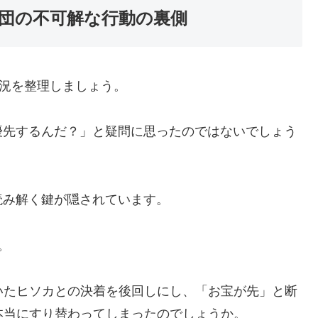
旅団の不可解な行動の裏側
状況を整理しましょう。
優先するんだ？」と疑問に思ったのではないでしょう
読み解く鍵が隠されています。
。
いたヒソカとの決着を後回しにし、「お宝が先」と断
本当にすり替わってしまったのでしょうか。