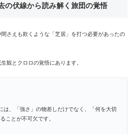
去の伏線から読み解く旅団の覚悟
仲間さえも欺くような「芝居」を打つ必要があったの
死生観とクロロの覚悟にあります。
には、「強さ」の物差しだけでなく、「何を大切
測ることが不可欠です。