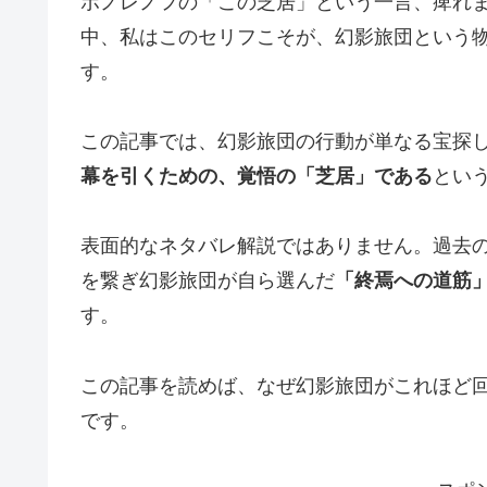
ボノレノフの「この芝居」という一言、痺れ
中、私はこのセリフこそが、幻影旅団という
す。
この記事では、幻影旅団の行動が単なる宝探
幕を引くための、覚悟の「芝居」である
とい
表面的なネタバレ解説ではありません。過去の
を繋ぎ幻影旅団が自ら選んだ
「終焉への道筋
す。
この記事を読めば、なぜ幻影旅団がこれほど
です。