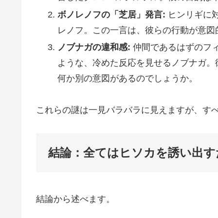
ボノレノフの「芝居」発言:
ヒンリギに
レノフ。この一言は、彼らの行動が意図
ノブナガの違和感:
仲間であるはずのフ
ような、冷めた反応を見せるノブナガ。
何か別の意図があるのでしょうか。
これらの謎は一見バラバラに見えますが、す
結論：全てはヒソカを誘い出す
結論から述べます。