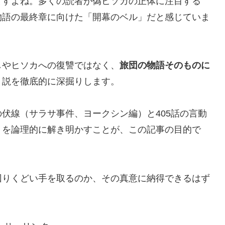
ますよね。多くの読者が偽ヒソカの正体に注目する
物語の最終章に向けた「開幕のベル」だと感じていま
しやヒソカへの復讐ではなく、
旅団の物語そのものに
う説を徹底的に深掘りします。
伏線（サラサ事件、ヨークシン編）と405話の言動
」
を論理的に解き明かすことが、この記事の目的で
回りくどい手を取るのか、その真意に納得できるはず