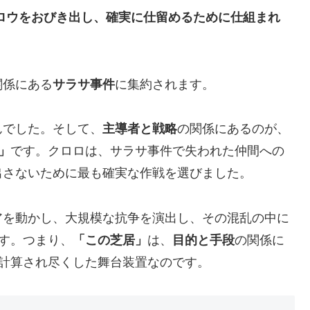
ロウをおびき出し、確実に仕留めるために仕組まれ
関係にある
サラサ事件
に集約されます。
んでした。そして、
主導者と戦略
の関係にあるのが、
」
です。クロロは、サラサ事件で失われた仲間への
出さないために最も確実な作戦を選びました。
アを動かし、大規模な抗争を演出し、その混乱の中に
す。つまり、
「この芝居」
は、
目的と手段
の関係に
計算され尽くした舞台装置なのです。