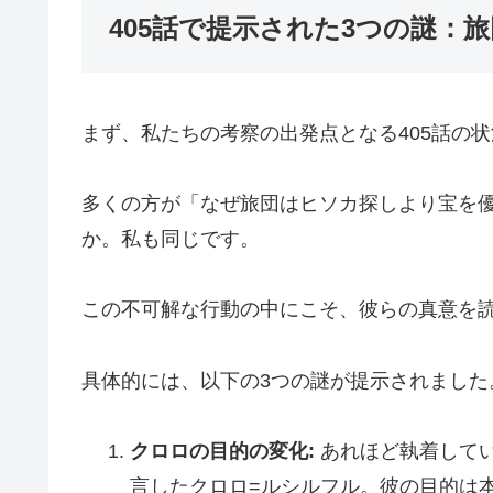
405話で提示された3つの謎：
まず、私たちの考察の出発点となる405話の
多くの方が「なぜ旅団はヒソカ探しより宝を
か。私も同じです。
この不可解な行動の中にこそ、彼らの真意を
具体的には、以下の3つの謎が提示されました
クロロの目的の変化:
あれほど執着して
言したクロロ=ルシルフル。彼の目的は