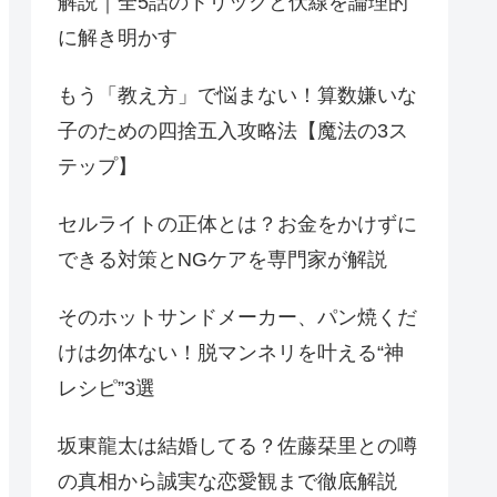
解説｜全5話のトリックと伏線を論理的
に解き明かす
もう「教え方」で悩まない！算数嫌いな
子のための四捨五入攻略法【魔法の3ス
テップ】
セルライトの正体とは？お金をかけずに
できる対策とNGケアを専門家が解説
そのホットサンドメーカー、パン焼くだ
けは勿体ない！脱マンネリを叶える“神
レシピ”3選
坂東龍太は結婚してる？佐藤栞里との噂
の真相から誠実な恋愛観まで徹底解説