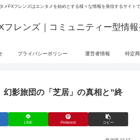
タメFXフレンズはエンタメを始めとする様々な情報を発信するサイト
FXフレンズ｜コミュニティー型情報
せ
プライバシーポリシー
運営者情報
】幻影旅団の「芝居」の真相と”終
LINE
Pinterest
コピー