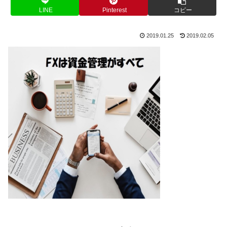
LINE
Pinterest
コピー
2019.01.25
2019.02.05