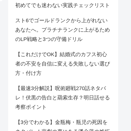
初めてでも迷わない実践チェックリスト
スト6でゴールドランクから上がれない
あなたへ。プラチナランクに上がるため
のLP戦略と3つの守備ドリル
【これだけでOK】結婚式のカフス初心
者の不安を自信に変える失敗しない選び
方・付け方
【最速3分解説】呪術廻戦270話ネタバ
レ！伏黒の告白と羂索生存？明日話せる
考察ポイント
【3分でわかる】金瓶梅・瓶児の死因を