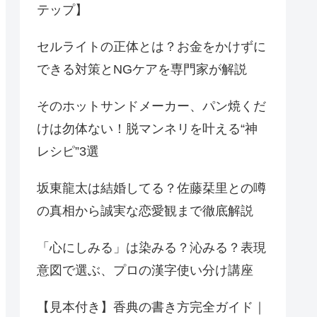
テップ】
セルライトの正体とは？お金をかけずに
できる対策とNGケアを専門家が解説
そのホットサンドメーカー、パン焼くだ
けは勿体ない！脱マンネリを叶える“神
レシピ”3選
坂東龍太は結婚してる？佐藤栞里との噂
の真相から誠実な恋愛観まで徹底解説
「心にしみる」は染みる？沁みる？表現
意図で選ぶ、プロの漢字使い分け講座
【見本付き】香典の書き方完全ガイド｜