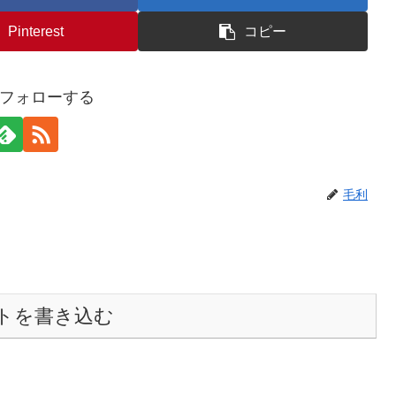
Pinterest
コピー
フォローする
毛利
トを書き込む