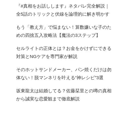
『#真相をお話しします』ネタバレ完全解説｜
全5話のトリックと伏線を論理的に解き明かす
もう「教え方」で悩まない！算数嫌いな子のた
めの四捨五入攻略法【魔法の3ステップ】
セルライトの正体とは？お金をかけずにできる
対策とNGケアを専門家が解説
そのホットサンドメーカー、パン焼くだけは勿
体ない！脱マンネリを叶える“神レシピ”3選
坂東龍太は結婚してる？佐藤栞里との噂の真相
から誠実な恋愛観まで徹底解説