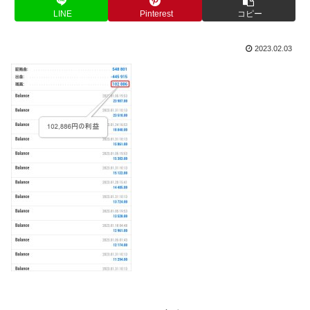
LINE
Pinterest
コピー
2023.02.03