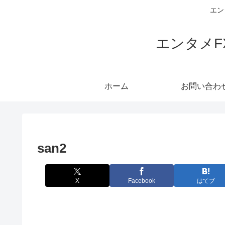
エン
エンタメ
ホーム
お問い合わ
san2
X
Facebook
はてブ