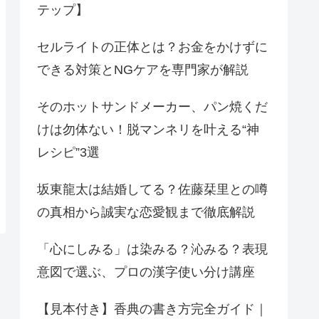
テップ】
セルライトの正体とは？お金をかけずに
できる対策とNGケアを専門家が解説
そのホットサンドメーカー、パン焼くだ
けは勿体ない！脱マンネリを叶える“神
レシピ”3選
坂東龍太は結婚してる？佐藤栞里との噂
の真相から誠実な恋愛観まで徹底解説
「心にしみる」は染みる？沁みる？表現
意図で選ぶ、プロの漢字使い分け講座
【見本付き】香典の書き方完全ガイド｜