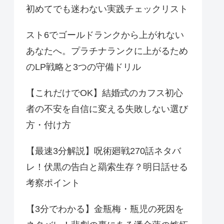
初めてでも迷わない実践チェックリスト
スト6でゴールドランクから上がれない
あなたへ。プラチナランクに上がるため
のLP戦略と3つの守備ドリル
【これだけでOK】結婚式のカフス初心
者の不安を自信に変える失敗しない選び
方・付け方
【最速3分解説】呪術廻戦270話ネタバ
レ！伏黒の告白と羂索生存？明日話せる
考察ポイント
【3分でわかる】金瓶梅・瓶児の死因を