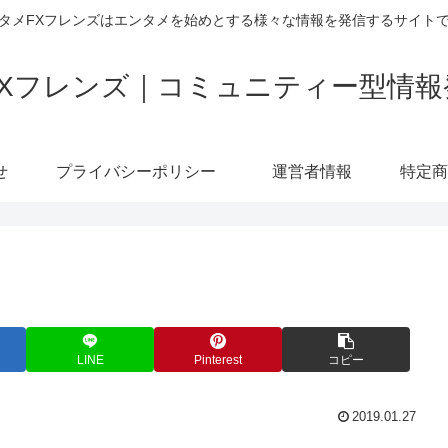
タメFXフレンズはエンタメを始めとする様々な情報を発信するサイト
FXフレンズ｜コミュニティー型情報
せ
プライバシーポリシー
運営者情報
LINE
Pinterest
コピー
2019.01.27