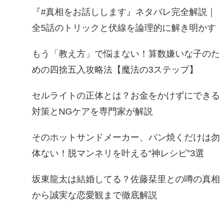
『#真相をお話しします』ネタバレ完全解説｜
全5話のトリックと伏線を論理的に解き明かす
もう「教え方」で悩まない！算数嫌いな子のた
めの四捨五入攻略法【魔法の3ステップ】
セルライトの正体とは？お金をかけずにできる
対策とNGケアを専門家が解説
そのホットサンドメーカー、パン焼くだけは勿
体ない！脱マンネリを叶える“神レシピ”3選
坂東龍太は結婚してる？佐藤栞里との噂の真相
から誠実な恋愛観まで徹底解説