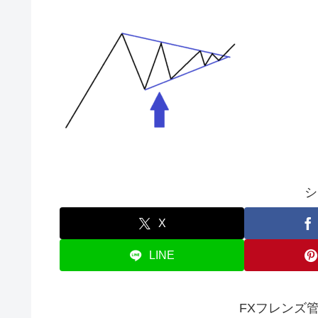
シ
X
LINE
FXフレンズ