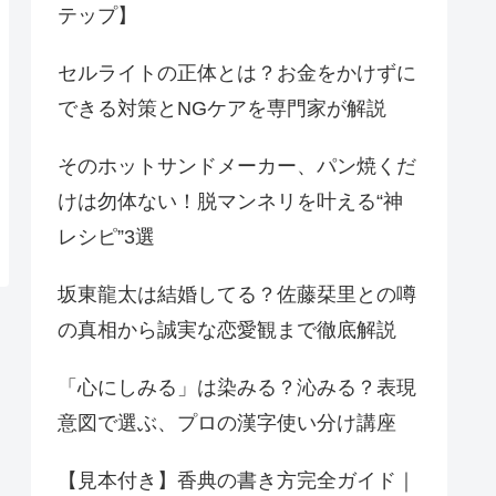
テップ】
セルライトの正体とは？お金をかけずに
できる対策とNGケアを専門家が解説
そのホットサンドメーカー、パン焼くだ
けは勿体ない！脱マンネリを叶える“神
レシピ”3選
坂東龍太は結婚してる？佐藤栞里との噂
の真相から誠実な恋愛観まで徹底解説
「心にしみる」は染みる？沁みる？表現
意図で選ぶ、プロの漢字使い分け講座
【見本付き】香典の書き方完全ガイド｜