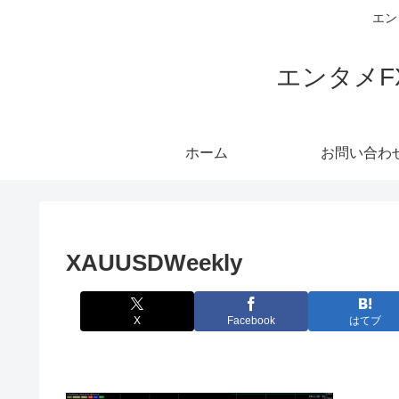
エン
エンタメ
ホーム
お問い合わ
XAUUSDWeekly
X
Facebook
はてブ