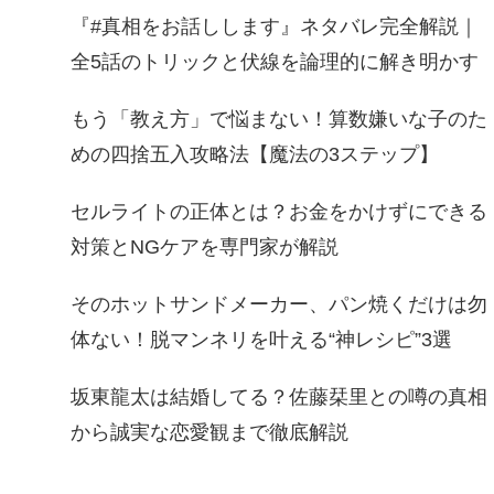
『#真相をお話しします』ネタバレ完全解説｜
全5話のトリックと伏線を論理的に解き明かす
もう「教え方」で悩まない！算数嫌いな子のた
めの四捨五入攻略法【魔法の3ステップ】
セルライトの正体とは？お金をかけずにできる
対策とNGケアを専門家が解説
そのホットサンドメーカー、パン焼くだけは勿
体ない！脱マンネリを叶える“神レシピ”3選
坂東龍太は結婚してる？佐藤栞里との噂の真相
から誠実な恋愛観まで徹底解説