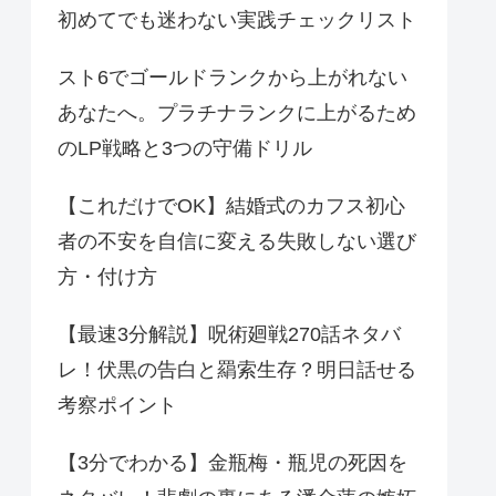
初めてでも迷わない実践チェックリスト
スト6でゴールドランクから上がれない
あなたへ。プラチナランクに上がるため
のLP戦略と3つの守備ドリル
【これだけでOK】結婚式のカフス初心
者の不安を自信に変える失敗しない選び
方・付け方
【最速3分解説】呪術廻戦270話ネタバ
レ！伏黒の告白と羂索生存？明日話せる
考察ポイント
【3分でわかる】金瓶梅・瓶児の死因を