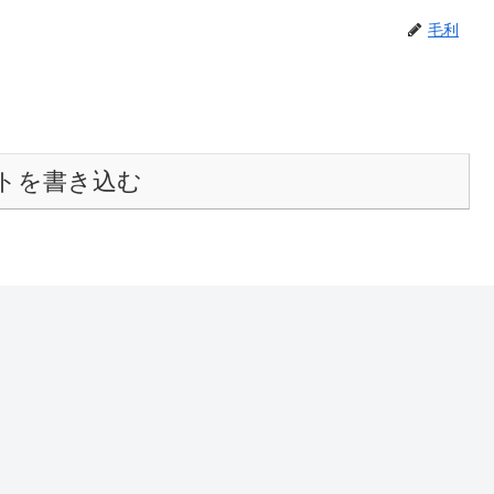
毛利
トを書き込む