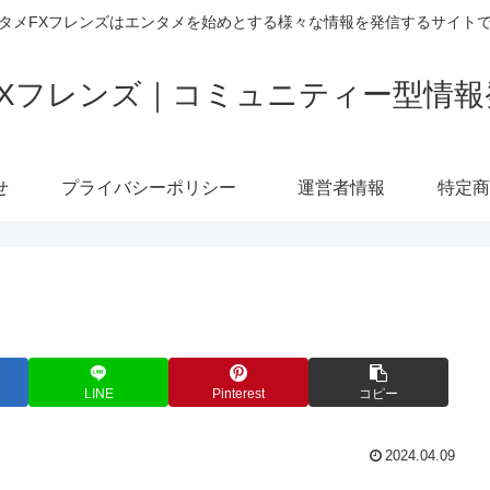
タメFXフレンズはエンタメを始めとする様々な情報を発信するサイト
FXフレンズ｜コミュニティー型情報
せ
プライバシーポリシー
運営者情報
LINE
Pinterest
コピー
2024.04.09